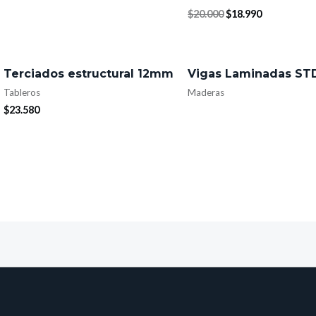
$
20.000
$
18.990
Terciados estructural 12mm
Vigas Laminadas ST
Tableros
Maderas
$
23.580