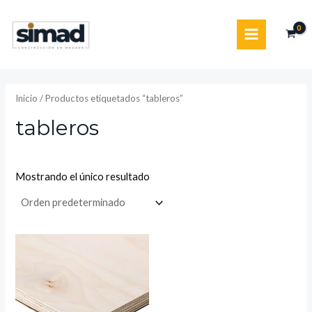
Ir
MAIN
al
MENU
contenido
Inicio
/ Productos etiquetados “tableros”
tableros
Mostrando el único resultado